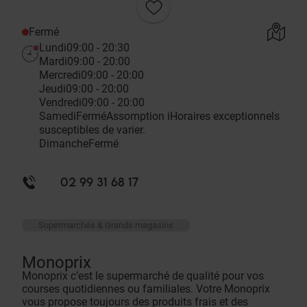
Fermé
Lundi
09:00 - 20:30
Mardi
09:00 - 20:00
Mercredi
09:00 - 20:00
Jeudi
09:00 - 20:00
Vendredi
09:00 - 20:00
Samedi
Fermé
Assomption
i
Horaires exceptionnels
susceptibles de varier.
Dimanche
Fermé
02 99 31 68 17
Supermarchés & Grands magasins
Monoprix
Monoprix c’est le supermarché de qualité pour vos
courses quotidiennes ou familiales. Votre Monoprix
vous propose toujours des produits frais et des