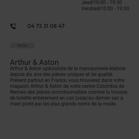
Jeudi
10:00 - 19:30
Vendredi
10:00 - 19:30
04 73 31 08 47
Mode
Arthur & Aston
Arthur & Aston spécialiste de la maroquinerie élabore
depuis dix ans des pièces uniques et de qualité.
Présent partout en France, vous trouverez dans votre
magasin Arthur & Aston de votre centre Colombia de
Rennes des pièces incontournables comme la trousse
de toilette entièrement en cuir jusqu’au dernier sac à
main porté par les plus grands noms de la mode.