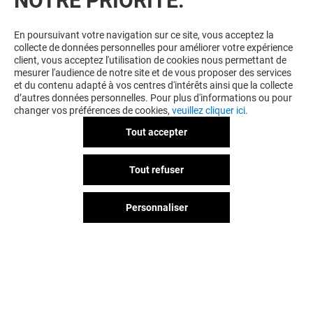
NOTRE PRIORITÉ.
AIMEREZ PEUT-ÊTRE
En poursuivant votre navigation sur ce site, vous acceptez la
collecte de données personnelles pour améliorer votre expérience
client, vous acceptez l'utilisation de cookies nous permettant de
mesurer l'audience de notre site et de vous proposer des services
et du contenu adapté à vos centres d'intérêts ainsi que la collecte
d’autres données personnelles. Pour plus d'informations ou pour
changer vos préférences de cookies,
veuillez cliquer ici.
Tout accepter
HEJO
ETAM LINGERI
Tout refuser
Fermé
Fermé
Personnaliser